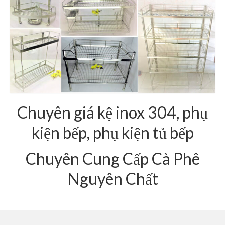
Giá Kệ Inox 304 Phòng Khách
Giá Kệ Inox 304 Bóng Gương
Cà Phê Nguyên Chất
Chuyên giá kệ inox 304, phụ
kiện bếp, phụ kiện tủ bếp
Chuyên Cung Cấp Cà Phê
Nguyên Chất