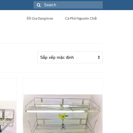
Search
for:
Đồ Gia Dụng Inox
Cà Phê Nguyên Chất