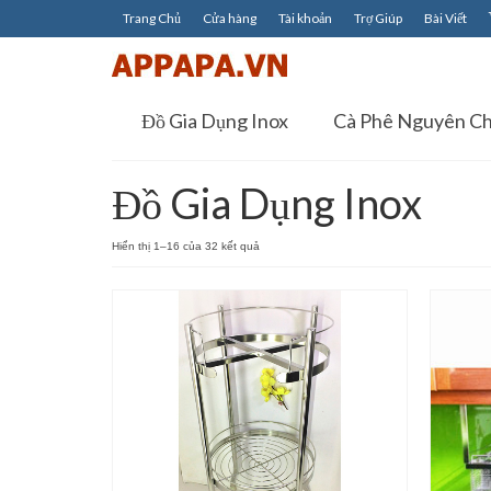
Trang Chủ
Cửa hàng
Tài khoản
Trợ Giúp
Bài Viết
Đồ Gia Dụng Inox
Cà Phê Nguyên Ch
Đồ Gia Dụng Inox
Hiển thị 1–16 của 32 kết quả