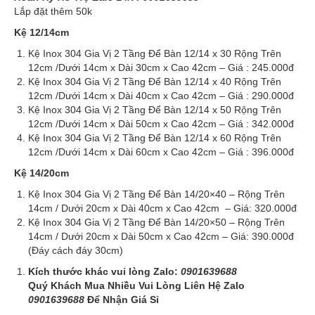
Lắp đặt thêm 50k
Kệ 12/14cm
Kệ Inox 304 Gia Vị 2 Tầng Để Bàn 12/14 x 30 Rộng Trên
12cm /Dưới 14cm x Dài 30cm x Cao 42cm – Giá : 245.000đ
Kệ Inox 304 Gia Vị 2 Tầng Để Bàn 12/14 x 40 Rộng Trên
12cm /Dưới 14cm x Dài 40cm x Cao 42cm – Giá : 290.000đ
Kệ Inox 304 Gia Vị 2 Tầng Để Bàn 12/14 x 50 Rộng Trên
12cm /Dưới 14cm x Dài 50cm x Cao 42cm – Giá : 342.000đ
Kệ Inox 304 Gia Vị 2 Tầng Để Bàn 12/14 x 60 Rộng Trên
12cm /Dưới 14cm x Dài 60cm x Cao 42cm – Giá : 396.000đ
Kệ 14/20cm
Kệ Inox 304 Gia Vị 2 Tầng Để Bàn 14/20×40 – Rộng Trên
14cm / Dưới 20cm x Dài 40cm x Cao 42cm – Giá: 320.000đ
Kệ Inox 304 Gia Vị 2 Tầng Để Bàn 14/20×50 – Rộng Trên
14cm / Dưới 20cm x Dài 50cm x Cao 42cm – Giá: 390.000đ
(Đáy cách đáy 30cm)
Kích thước khác vui lòng Zalo:
0901639688
Quý Khách Mua Nhiều Vui Lòng Liên Hệ Zalo
0901639688
Để Nhận Giá Sỉ