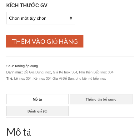
KÍCH THƯỚC GV
THÊM VÀO GIỎ HÀNG
SKU:
Không áp dụng
Danh mục:
Đồ Gia Dụng Inox
,
Giá Kệ Inox 304
,
Phụ Kiện Bếp Inox 304
Thẻ:
kệ inox 304
,
Kệ Inox 304 Gia Vị Để Bàn
,
phụ kiện tủ bếp inox
Mô tả
Thông tin bổ sung
Đánh giá (0)
Mô tả